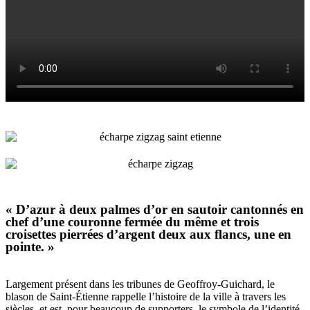
« D’azur à deux palmes d’or en sautoir cantonnés en
chef d’une couronne fermée du même et trois
croisettes pierrées d’argent deux aux flancs, une en
pointe. »
Largement présent dans les tribunes de Geoffroy-Guichard, le
blason de Saint-Étienne rappelle l’histoire de la ville à travers les
siècles, et est, pour beaucoup de supporters, le symbole de l’identité