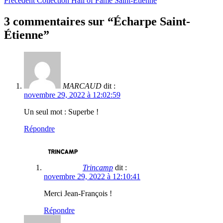
Précédent
Collection Hall of Fame Saint-Etienne
3 commentaires sur “
Écharpe Saint-
Étienne
”
MARCAUD
dit :
novembre 29, 2022 à 12:02:59
Un seul mot : Superbe !
Répondre
Trincamp
dit :
novembre 29, 2022 à 12:10:41
Merci Jean-François !
Répondre