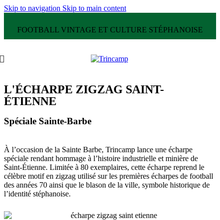
Skip to navigation
Skip to main content
FOOTBALL VINTAGE ET CULTURE STÉPHANOISE
L'ÉCHARPE ZIGZAG SAINT-
ÉTIENNE
Spéciale Sainte-Barbe
À l’occasion de la Sainte Barbe, Trincamp lance une écharpe
spéciale rendant hommage à l’histoire industrielle et minière de
Saint-Étienne. Limitée à 80 exemplaires, cette écharpe reprend le
célèbre motif en zigzag utilisé sur les premières écharpes de football
des années 70 ainsi que le blason de la ville, symbole historique de
l’identité stéphanoise.