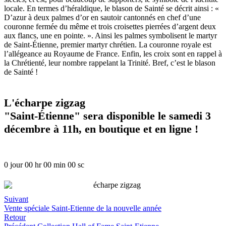
locale. En termes d’héraldique, le blason de Sainté se décrit ainsi : «
D’azur à deux palmes d’or en sautoir cantonnés en chef d’une
couronne fermée du même et trois croisettes pierrées d’argent deux
aux flancs, une en pointe. ». Ainsi les palmes symbolisent le martyr
de Saint-Étienne, premier martyr chrétien. La couronne royale est
l’allégeance au Royaume de France. Enfin, les croix sont en rappel à
la Chrétienté, leur nombre rappelant la Trinité. Bref, c’est le blason
de Sainté !
L'écharpe zigzag
"Saint-Étienne" sera disponible le samedi 3
décembre à 11h, en boutique et en ligne !
0
jour
00
hr
00
min
00
sc
Suivant
Vente spéciale Saint-Etienne de la nouvelle année
Retour