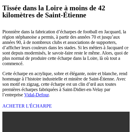
Tissée dans la Loire à moins de 42
kilomètres de Saint-Étienne
Pionnière dans la fabrication d’écharpes de football en Jacquard, la
région stéphanoise a permis, à partir des années 70 et jusqu’aux
années 90, à de nombreux clubs et associations de supporters,
d’afficher leurs couleurs dans les stades. Si les métiers à Jacquard ce
sont depuis modernisés, le savoir-faire reste le même. Alors, quoi de
plus normal de produire cette écharpe dans la Loire, là où tout a
commencé.
Cette écharpe en acrylique, sobre et élégante, noire et blanche, rend
hommage à l’histoire industrielle et minière de Saint-Étienne. Avec
son motif en zigzag, cette écharpe est un clin d’œil aux toutes
premières écharpes fabriquées à Saint-Didier-en-Velay par
l’entreprise
Vidal-Defour
.
ACHETER L'ÉCHARPE