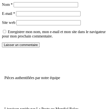
Nom
*
E-mail
*
Site web
Enregistrer mon nom, mon e-mail et mon site dans le navigateur
pour mon prochain commentaire.
Pièces authentifiées par notre équipe
Livraison rapide par La Poste ou Mondial Relay