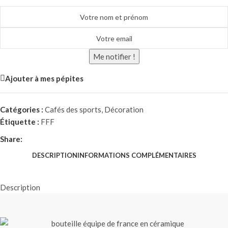
Me notifier !
Ajouter à mes pépites
Catégories :
Cafés des sports
,
Décoration
Étiquette :
FFF
Share:
DESCRIPTION
INFORMATIONS COMPLÉMENTAIRES
Description