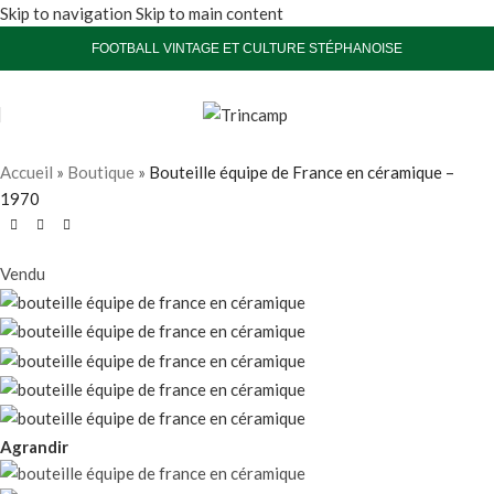
Skip to navigation
Skip to main content
FOOTBALL VINTAGE ET CULTURE STÉPHANOISE
Accueil
»
Boutique
»
Bouteille équipe de France en céramique –
1970
Vendu
Agrandir