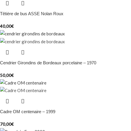
Têtière de bus ASSE Nolan Roux
40,00
€
Cendrier Girondins de Bordeaux porcelaine – 1970
50,00
€
Cadre OM centenaire – 1999
70,00
€