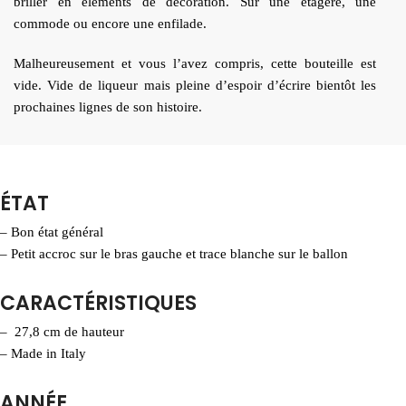
briller en éléments de décoration. Sur une étagère, une
commode ou encore une enfilade.
Malheureusement et vous l’avez compris, cette bouteille est
vide. Vide de liqueur mais pleine d’espoir d’écrire bientôt les
prochaines lignes de son histoire.
ÉTAT
– Bon état général
– Petit accroc sur le bras gauche et trace blanche sur le ballon
CARACTÉRISTIQUES
– 27,8 cm de hauteur
– Made in Italy
ANNÉE