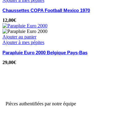
Ajouter à mes pépites
Chaussettes COPA Football Mexico 1970
12,00
€
Ajouter au panier
Ajouter à mes pépites
Parapluie Euro 2000 Belgique Pays-Bas
29,00
€
Pièces authentifiées par notre équipe