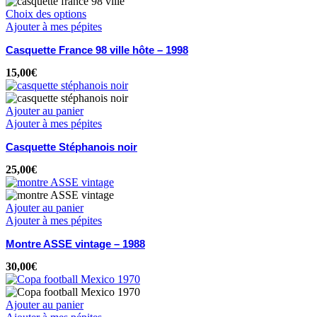
Choix des options
Ajouter à mes pépites
Casquette France 98 ville hôte – 1998
15,00
€
Ajouter au panier
Ajouter à mes pépites
Casquette Stéphanois noir
25,00
€
Ajouter au panier
Ajouter à mes pépites
Montre ASSE vintage – 1988
30,00
€
Ajouter au panier