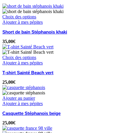
Choix des options
Ajouter à mes pépites
Short de bain Stéphanois khaki
35,00
€
Choix des options
Ajouter à mes pépites
T-shirt Sainté Beach vert
25,00
€
Ajouter au panier
Ajouter à mes pépites
Casquette Stéphanois beige
25,00
€