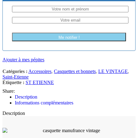
Me notifier !
Ajouter à mes pépites
Catégories :
Accessoires
,
Casquettes et bonnets
,
LE VINTAGE
,
Saint-Etienne
Étiquette :
ST ETIENNE
Share:
Description
Informations complémentaires
Description