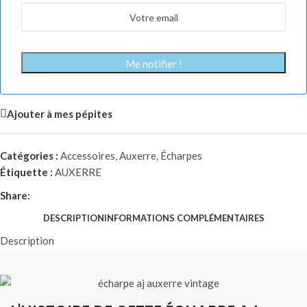
Me notifier !
Ajouter à mes pépites
Catégories :
Accessoires
,
Auxerre
,
Écharpes
Étiquette :
AUXERRE
Share:
DESCRIPTION
INFORMATIONS COMPLÉMENTAIRES
Description