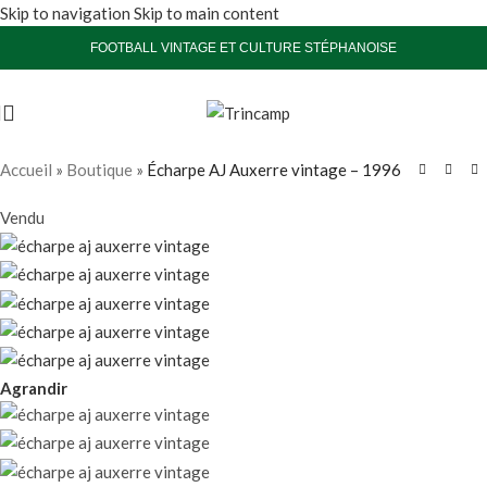
Skip to navigation
Skip to main content
FOOTBALL VINTAGE ET CULTURE STÉPHANOISE
Accueil
»
Boutique
»
Écharpe AJ Auxerre vintage – 1996
Vendu
Agrandir