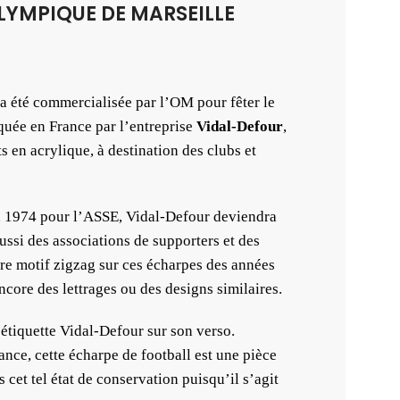
OLYMPIQUE DE MARSEILLE
a été commercialisée par l’OM pour fêter le
quée en France par l’entreprise
Vidal-Defour
,
s en acrylique, à destination des clubs et
en 1974 pour l’ASSE, Vidal-Defour deviendra
aussi des associations de supporters et des
bre motif zigzag sur ces écharpes des années
core des lettrages ou des designs similaires.
’étiquette Vidal-Defour sur son verso.
ce, cette écharpe de football est une pièce
s cet tel état de conservation puisqu’il s’agit