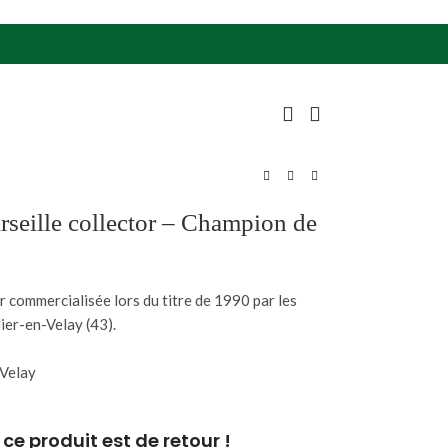
seille collector – Champion de
 commercialisée lors du titre de 1990 par les
ier-en-Velay (43).
-Velay
ce produit est de retour !