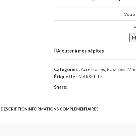
Me
Ajouter à mes pépites
Catégories :
Accessoires
,
Écharpes
,
Mars
Étiquette :
MARSEILLE
Share:
DESCRIPTION
INFORMATIONS COMPLÉMENTAIRES