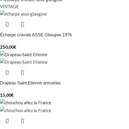
VINTAGE
Écharpe cravate ASSE Glasgow 1976
250,00
€
Drapeau Saint Etienne armoiries
15,00
€