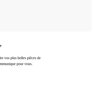
?
e vos plus belles pièces de
communique pour vous.