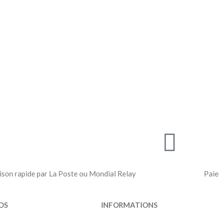
ison rapide par La Poste ou Mondial Relay
Paie
OS
INFORMATIONS