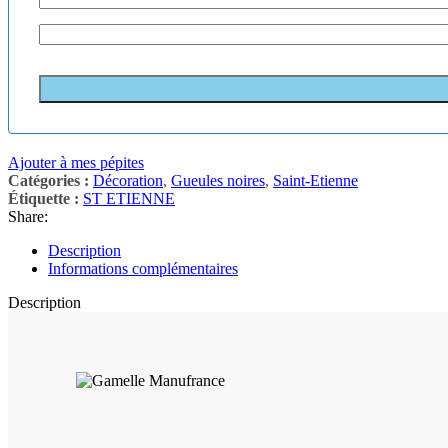
Ajouter à mes pépites
Catégories :
Décoration
,
Gueules noires
,
Saint-Etienne
Étiquette :
ST ETIENNE
Share:
Description
Informations complémentaires
Description