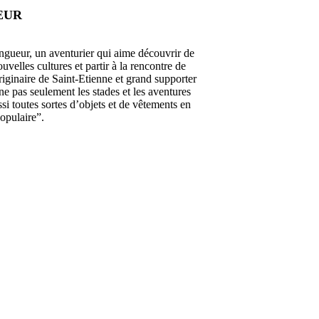
EUR
ingueur, un aventurier qui aime découvrir de
velles cultures et partir à la rencontre de
riginaire de Saint-Etienne et grand supporter
e pas seulement les stades et les aventures
ussi toutes sortes d’objets et de vêtements en
populaire”.