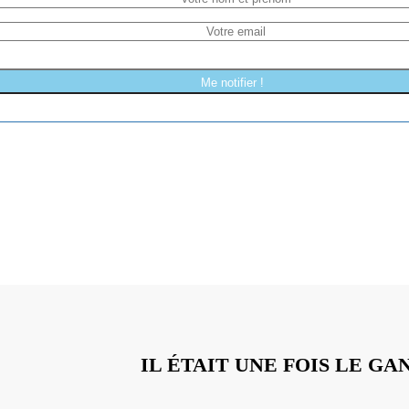
Me notifier !
IL ÉTAIT UNE FOIS LE G