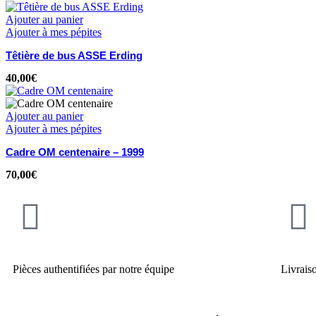
Ajouter au panier
Ajouter à mes pépites
Têtière de bus ASSE Erding
40,00
€
Ajouter au panier
Ajouter à mes pépites
Cadre OM centenaire – 1999
70,00
€
Pièces authentifiées par notre équipe
Livrais