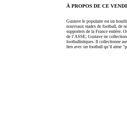
À PROPOS DE CE VEND
Gustave le populaire est un bourl
nouveaux stades de football, de nou
supporters de la France entière. O
de l’ASSE, Gustave ne collectionn
footballistiques. Il collectionne a
lien avec un football qu’il aime “