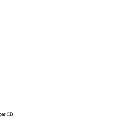
 par CB