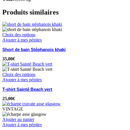
Produits similaires
Choix des options
Ajouter à mes pépites
Short de bain Stéphanois khaki
35,00
€
Choix des options
Ajouter à mes pépites
T-shirt Sainté Beach vert
25,00
€
VINTAGE
Ajouter au panier
Ajouter à mes pépites