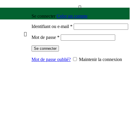
Se connecter
Créer un compte
Identifiant ou e-mail
*
Mot de passe
*
Se connecter
Mot de passe oublié?
Maintenir la connexion