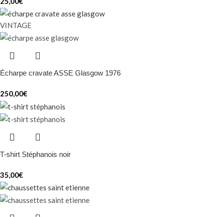
25,00
€
VINTAGE
Écharpe cravate ASSE Glasgow 1976
250,00
€
T-shirt Stéphanois noir
35,00
€