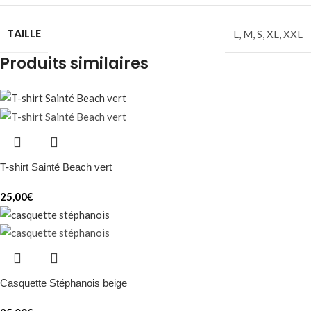
TAILLE
L
,
M
,
S
,
XL
,
XXL
Produits similaires
T-shirt Sainté Beach vert
25,00
€
Casquette Stéphanois beige