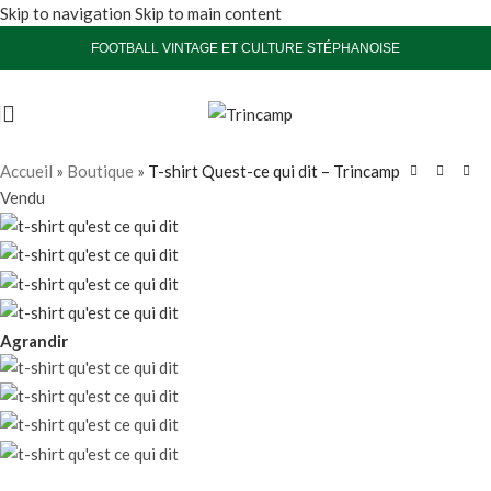
Skip to navigation
Skip to main content
FOOTBALL VINTAGE ET CULTURE STÉPHANOISE
Accueil
»
Boutique
»
T-shirt Quest-ce qui dit – Trincamp
Vendu
Agrandir