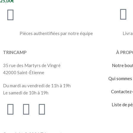
25,00
€
Pièces authentifiées par notre équipe
Livra
TRINCAMP
À PROP
35 rue des Martyrs de Vingré
Notre bou
42000 Saint-Étienne
Qui sommes 
Du mardi au vendredi de 11h à 19h
Contactez
Le samedi de 10h à 19h
Liste de pé