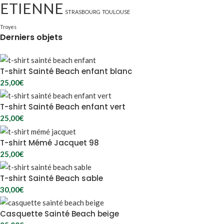
ETIENNE
STRASBOURG
TOULOUSE
Troyes
Derniers objets
T-shirt Sainté Beach enfant blanc
25,00
€
T-shirt Sainté Beach enfant vert
25,00
€
T-shirt Mémé Jacquet 98
25,00
€
T-shirt Sainté Beach sable
30,00
€
Casquette Sainté Beach beige