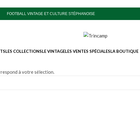
FOOTBALL VINTAGE ET CULTURE STÉPHANOISE
ITS
LES COLLECTIONS
LE VINTAGE
LES VENTES SPÉCIALES
LA BOUTIQUE
respond à votre sélection.