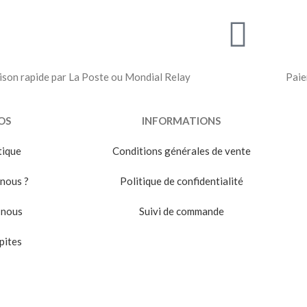
ison rapide par La Poste ou Mondial Relay
Paie
OS
INFORMATIONS
tique
Conditions générales de vente
nous ?
Politique de confidentialité
-nous
Suivi de commande
pites