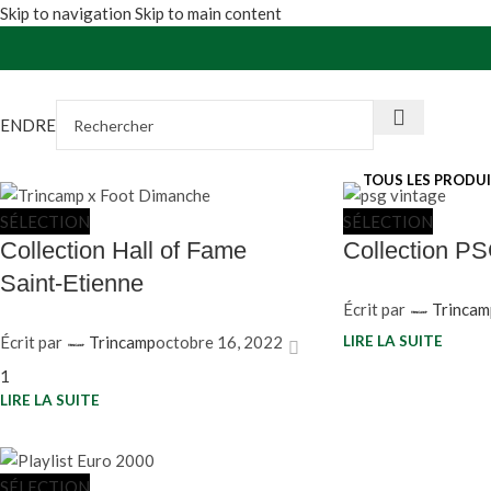
Skip to navigation
Skip to main content
VENDRE
TOUS LES PRODU
SÉLECTION
SÉLECTION
Collection Hall of Fame
Collection PS
Saint-Etienne
Écrit par
Trincam
LIRE LA SUITE
Écrit par
Trincamp
octobre 16, 2022
1
LIRE LA SUITE
SÉLECTION