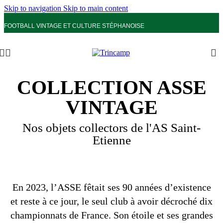
Skip to navigation
Skip to main content
FOOTBALL VINTAGE ET CULTURE STÉPHANOISE
COLLECTION ASSE
VINTAGE
Nos objets collectors de l'AS Saint-
Etienne
En 2023, l’ASSE fêtait ses 90 années d’existence
et reste à ce jour, le seul club à avoir décroché dix
championnats de France. Son étoile et ses grandes