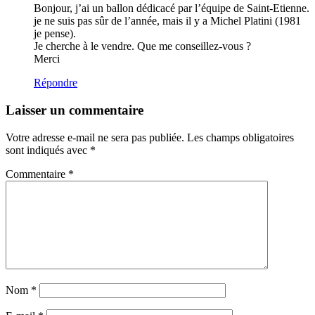
Bonjour, j’ai un ballon dédicacé par l’équipe de Saint-Etienne.
je ne suis pas sûr de l’année, mais il y a Michel Platini (1981
je pense).
Je cherche à le vendre. Que me conseillez-vous ?
Merci
Répondre
Laisser un commentaire
Votre adresse e-mail ne sera pas publiée.
Les champs obligatoires
sont indiqués avec
*
Commentaire
*
Nom
*