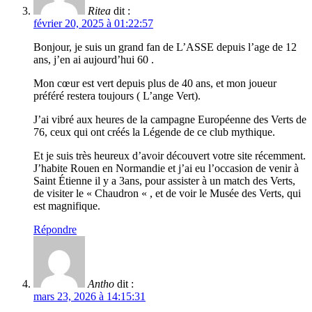
Ritea
dit :
février 20, 2025 à 01:22:57
Bonjour, je suis un grand fan de L’ASSE depuis l’age de 12
ans, j’en ai aujourd’hui 60 .
Mon cœur est vert depuis plus de 40 ans, et mon joueur
préféré restera toujours ( L’ange Vert).
J’ai vibré aux heures de la campagne Européenne des Verts de
76, ceux qui ont créés la Légende de ce club mythique.
Et je suis très heureux d’avoir découvert votre site récemment.
J’habite Rouen en Normandie et j’ai eu l’occasion de venir à
Saint Étienne il y a 3ans, pour assister à un match des Verts,
de visiter le « Chaudron « , et de voir le Musée des Verts, qui
est magnifique.
Répondre
Antho
dit :
mars 23, 2026 à 14:15:31