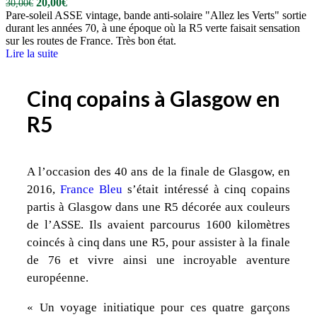
20,00
€
30,00
€
Pare-soleil ASSE vintage, bande anti-solaire "Allez les Verts" sortie
durant les années 70, à une époque où la R5 verte faisait sensation
sur les routes de France. Très bon état.
Lire la suite
Cinq copains à Glasgow en
R5
A l’occasion des 40 ans de la finale de Glasgow, en
2016,
France Bleu
s’était intéressé à cinq copains
partis à Glasgow dans une R5 décorée aux couleurs
de l’ASSE. Ils avaient parcourus 1600 kilomètres
coincés à cinq dans une R5, pour assister à la finale
de 76 et vivre ainsi une incroyable aventure
européenne.
« Un voyage initiatique pour ces quatre garçons