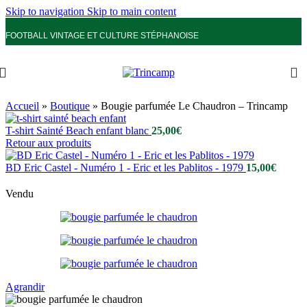
Skip to navigation
Skip to main content
FOOTBALL VINTAGE ET CULTURE STÉPHANOISE
Accueil
»
Boutique
»
Bougie parfumée Le Chaudron – Trincamp
T-shirt Sainté Beach enfant blanc
25,00
€
Retour aux produits
BD Eric Castel - Numéro 1 - Eric et les Pablitos - 1979
15,00
€
Vendu
Agrandir