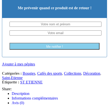
Me prévenir quand ce produit est de retour !
Me notifier !
Ajouter à mes pépites
Catégories :
Bougies
,
Cafés des sports
,
Collections
,
Décoration
,
Saint-Etienne
Étiquette :
ST ETIENNE
Share:
Description
Informations complémentaires
Avis (0)