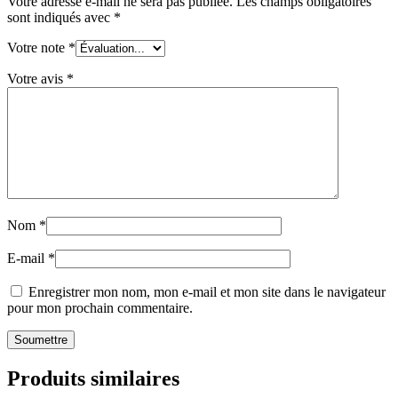
Votre adresse e-mail ne sera pas publiée.
Les champs obligatoires
sont indiqués avec
*
Votre note
*
Votre avis
*
Nom
*
E-mail
*
Enregistrer mon nom, mon e-mail et mon site dans le navigateur
pour mon prochain commentaire.
Produits similaires