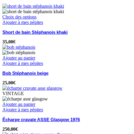
Choix des options
Ajouter à mes pépites
Short de bain Stéphanois khaki
35,00
€
Ajouter au panier
Ajouter à mes pépites
Bob Stéphanois beige
25,00
€
VINTAGE
Ajouter au panier
Ajouter à mes pépites
Écharpe cravate ASSE Glasgow 1976
250,00
€