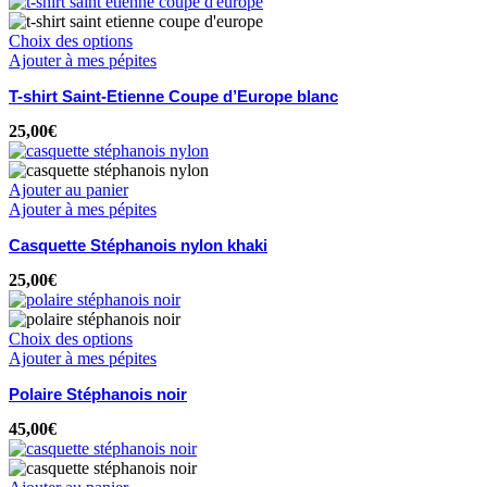
Choix des options
Ajouter à mes pépites
T-shirt Saint-Etienne Coupe d’Europe blanc
25,00
€
Ajouter au panier
Ajouter à mes pépites
Casquette Stéphanois nylon khaki
25,00
€
Choix des options
Ajouter à mes pépites
Polaire Stéphanois noir
45,00
€