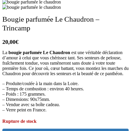
Bougie parfumée Le Chaudron –
Trincamp
20,00
€
La
bougie parfumée Le Chaudron
est une véritable déclaration
d’amour à celui que vous chérissez tant. Ses senteurs de pelouse,
fraîchement tondue, vous ramèneront sans doute à votre toute
première fois. Ce jour où, cœur battant, vous montiez les marches du
Chaudron pour découvrir les senteurs et la beauté de ce panthéon.
– Produite/coulée à la main dans la Loire.
– Temps de combustion : environ 40 heures.
– Poids : 175 grammes.
– Dimensions: 90x75mm.
– Vendue avec sa boîte cadeau.
– Verre peint en France.
Rupture de stock